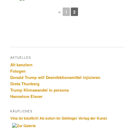
◄
1
2
AKTUELLES
Alt kanzlern
Fotogen
Donald Trump will Desinfektionsmittel injizieren
Greta Thunberg
Trump Klimawandel in per­so­na
Hannelore Elsner
KÄUFLICHES
Vina ist käuflich! Ab sofort im Göttinger Verlag der Kunst