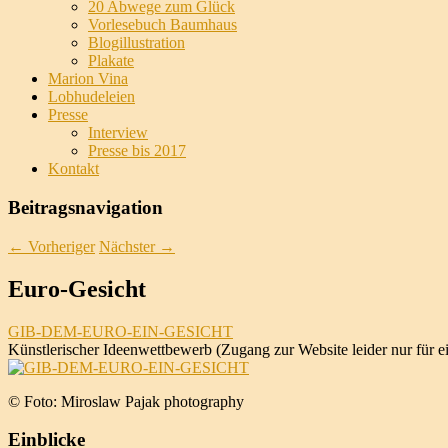
20 Abwege zum Glück
Vorlesebuch Baumhaus
Blogillustration
Plakate
Marion Vina
Lobhudeleien
Presse
Interview
Presse bis 2017
Kontakt
Beitragsnavigation
←
Vorheriger
Nächster
→
Euro-Gesicht
GIB-DEM-EURO-EIN-GESICHT
Künstlerischer Ideenwettbewerb (Zugang zur Website leider nur für 
© Foto: Miroslaw Pajak photography
Einblicke