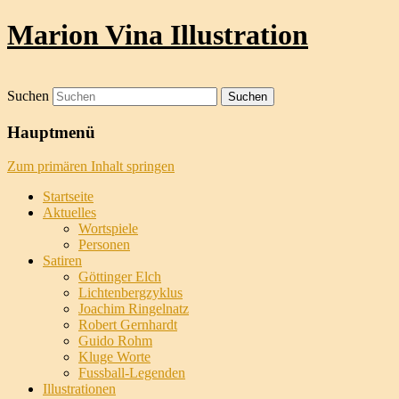
Marion Vina Illustration
Suchen
Hauptmenü
Zum primären Inhalt springen
Startseite
Aktuelles
Wortspiele
Personen
Satiren
Göttinger Elch
Lichtenbergzyklus
Joachim Ringelnatz
Robert Gernhardt
Guido Rohm
Kluge Worte
Fussball-Legenden
Illustrationen