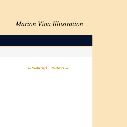
Marion Vina Illustration
Beitragsnavigation
←
Vorheriger
Nächster
→