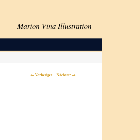
Marion Vina Illustration
Beitragsnavigation
←
Vorheriger
Nächster
→