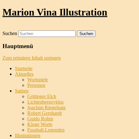
Marion Vina Illustration
Suchen
Hauptmenü
Zum primären Inhalt springen
Startseite
Aktuelles
Wortspiele
Personen
Satiren
Göttinger Elch
Lichtenbergzyklus
Joachim Ringelnatz
Robert Gernhardt
Guido Rohm
Kluge Worte
Fussball-Legenden
Illustrationen