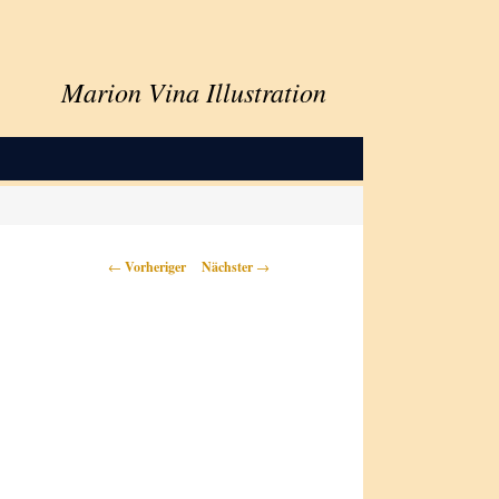
Marion Vina Illustration
Beitragsnavigation
←
Vorheriger
Nächster
→