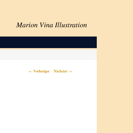
Marion Vina Illustration
Beitragsnavigation
←
Vorheriger
Nächster
→